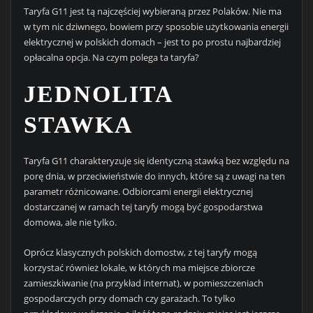
Taryfa G11 jest tą najczęściej wybieraną przez Polaków. Nie ma
w tym nic dziwnego, bowiem przy sposobie użytkowania energii
elektrycznej w polskich domach – jest to po prostu najbardziej
opłacalna opcja. Na czym polega ta taryfa?
JEDNOLITA
STAWKA
Taryfa G11 charakteryzuje się identyczną stawką bez względu na
porę dnia, w przeciwieństwie do innych, które są z uwagi na ten
parametr różnicowane. Odbiorcami energii elektrycznej
dostarczanej w ramach tej taryfy mogą być gospodarstwa
domowa, ale nie tylko.
Oprócz klasycznych polskich domostw, z tej taryfy mogą
korzystać również lokale, w których ma miejsce zbiorcze
zamieszkiwanie (na przykład internat), w pomieszczeniach
gospodarczych przy domach czy garażach. To tylko