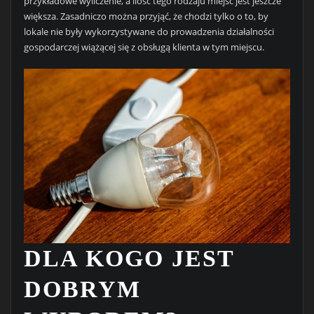
przykładowe wyliczenie, a ilość tego rodzaju miejsc jest jeszcze
większa. Zasadniczo można przyjąć, że chodzi tylko o to, by
lokale nie były wykorzystywane do prowadzenia działalności
gospodarczej wiążącej się z obsługą klienta w tym miejscu.
DLA KOGO JEST
DOBRYM