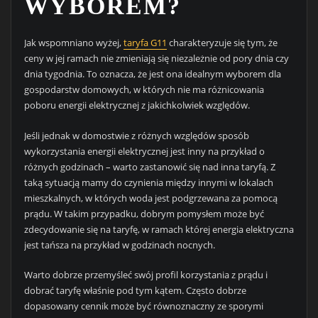
WYBOREM?
Jak wspomniano wyżej,
taryfa G11
charakteryzuje się tym, że
ceny w jej ramach nie zmieniają się niezależnie od pory dnia czy
dnia tygodnia. To oznacza, że jest ona idealnym wyborem dla
gospodarstw domowych, w których nie ma różnicowania
poboru energii elektrycznej z jakichkolwiek względów.
Jeśli jednak w domostwie z różnych względów sposób
wykorzystania energii elektrycznej jest inny na przykład o
różnych godzinach – warto zastanowić się nad inna taryfą. Z
taką sytuacją mamy do czynienia między innymi w lokalach
mieszkalnych, w których woda jest podgrzewana za pomocą
prądu. W takim przypadku, dobrym pomysłem może być
zdecydowanie się na taryfę, w ramach której energia elektryczna
jest tańsza na przykład w godzinach nocnych.
Warto dobrze przemyśleć swój profil korzystania z prądu i
dobrać taryfę właśnie pod tym kątem. Często dobrze
dopasowany cennik może być równoznaczny ze sporymi